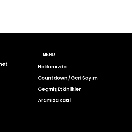
MENÜ
net
Hakkımızda
Countdown / Geri Sayım
Geçmiş Etkinlikler
Aramıza Katıl