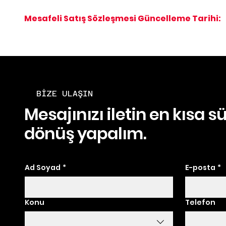
Mesafeli Satış Sözleşmesi Güncelleme Tarihi:
2
BİZE ULAŞIN
Mesajınızı iletin en kısa s
dönüş yapalım.
Ad Soyad
*
E-posta
*
Konu
Telefon