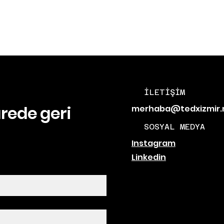
7.03.2025
İLETİŞİM
ürede geri
merhaba@tedxizmir.
SOSYAL MEDYA
Instagram
Linkedin